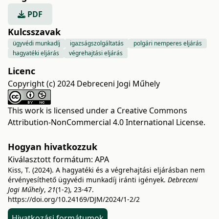
PDF
Kulcsszavak
ügyvédi munkadíj
igazságszolgáltatás
polgári nemperes eljárás
hagyatéki eljárás
végrehajtási eljárás
Licenc
Copyright (c) 2024 Debreceni Jogi Műhely
This work is licensed under a
Creative Commons
Attribution-NonCommercial 4.0 International License
.
Hogyan hivatkozzuk
Kiválasztott formátum:
APA
Kiss, T. (2024). A hagyatéki és a végrehajtási eljárásban nem
érvényesíthető ügyvédi munkadíj iránti igények.
Debreceni
Jogi Műhely
,
21
(1-2), 23-47.
https://doi.org/10.24169/DJM/2024/1-2/2
Hivatkozási formátumok