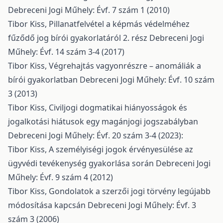
Debreceni Jogi Műhely: Évf. 7 szám 1 (2010)
Tibor Kiss,
Pillanatfelvétel a képmás védelméhez
fűződő jog bírói gyakorlatáról 2. rész
Debreceni Jogi
Műhely: Évf. 14 szám 3-4 (2017)
Tibor Kiss,
Végrehajtás vagyonrészre – anomáliák a
bírói gyakorlatban
Debreceni Jogi Műhely: Évf. 10 szám
3 (2013)
Tibor Kiss,
Civiljogi dogmatikai hiányosságok és
jogalkotási hiátusok egy magánjogi jogszabályban
Debreceni Jogi Műhely: Évf. 20 szám 3-4 (2023):
Tibor Kiss,
A személyiségi jogok érvényesülése az
ügyvédi tevékenység gyakorlása során
Debreceni Jogi
Műhely: Évf. 9 szám 4 (2012)
Tibor Kiss,
Gondolatok a szerzői jogi törvény legújabb
módosítása kapcsán
Debreceni Jogi Műhely: Évf. 3
szám 3 (2006)