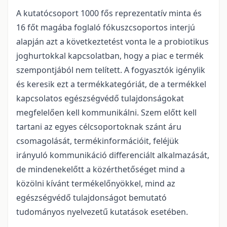
A kutatócsoport 1000 fős reprezentatív minta és
16 főt magába foglaló fókuszcsoportos interjú
alapján azt a következtetést vonta le a probiotikus
joghurtokkal kapcsolatban, hogy a piac e termék
szempontjából nem telített. A fogyasztók igénylik
és keresik ezt a termékkategóriát, de a termékkel
kapcsolatos egészségvédő tulajdonságokat
megfelelően kell kommunikálni. Szem előtt kell
tartani az egyes célcsoportoknak szánt áru
csomagolását, termékinformációit, feléjük
irányuló kommunikáció differenciált alkalmazását,
de mindenekelőtt a közérthetőséget mind a
közölni kívánt termékelőnyökkel, mind az
egészségvédő tulajdonságot bemutató
tudományos nyelvezetű kutatások esetében.