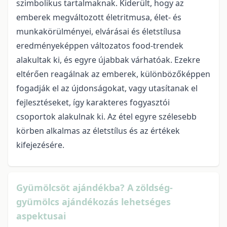
szimbolikus tartalmaknak. Kiderült, hogy az
emberek megváltozott életritmusa, élet- és
munkakörülményei, elvárásai és életstílusa
eredményeképpen változatos food-trendek
alakultak ki, és egyre újabbak várhatóak. Ezekre
eltérően reagálnak az emberek, különbözőképpen
fogadják el az újdonságokat, vagy utasítanak el
fejlesztéseket, így karakteres fogyasztói
csoportok alakulnak ki. Az étel egyre szélesebb
körben alkalmas az életstílus és az értékek
kifejezésére.
Gyümölcsöt ajándékba? A zöldség-
gyümölcs ajándékozás lehetséges
aspektusai