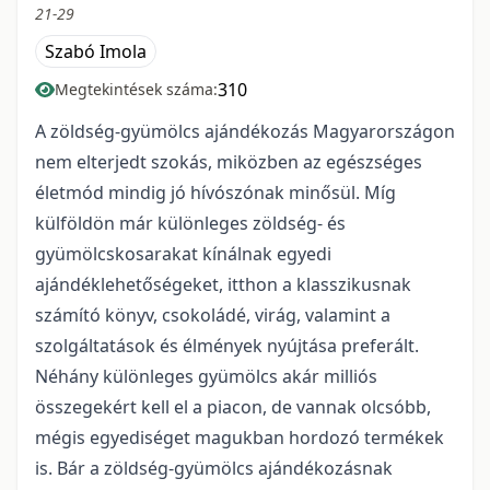
21-29
Szabó Imola
310
Megtekintések száma:
A zöldség-gyümölcs ajándékozás Magyarországon
nem elterjedt szokás, miközben az egészséges
életmód mindig jó hívószónak minősül. Míg
külföldön már különleges zöldség- és
gyümölcskosarakat kínálnak egyedi
ajándéklehetőségeket, itthon a klasszikusnak
számító könyv, csokoládé, virág, valamint a
szolgáltatások és élmények nyújtása preferált.
Néhány különleges gyümölcs akár milliós
összegekért kell el a piacon, de vannak olcsóbb,
mégis egyediséget magukban hordozó termékek
is. Bár a zöldség-gyümölcs ajándékozásnak