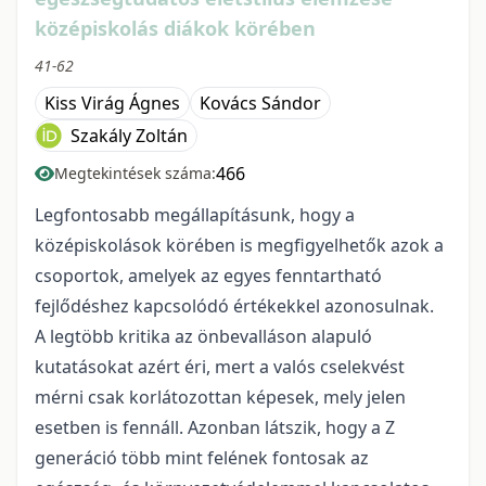
középiskolás diákok körében
41-62
Kiss Virág Ágnes
Kovács Sándor
Szakály Zoltán
466
Megtekintések száma:
Legfontosabb megállapításunk, hogy a
középiskolások körében is megfigyelhetők azok a
csoportok, amelyek az egyes fenntartható
fejlődéshez kapcsolódó értékekkel azonosulnak.
A legtöbb kritika az önbevalláson alapuló
kutatásokat azért éri, mert a valós cselekvést
mérni csak korlátozottan képesek, mely jelen
esetben is fennáll. Azonban látszik, hogy a Z
generáció több mint felének fontosak az