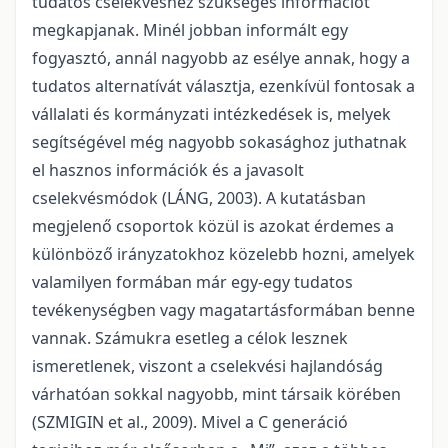
tudatos cselekvéshez szükséges információt
megkapjanak. Minél jobban informált egy
fogyasztó, annál nagyobb az esélye annak, hogy a
tudatos alternatívát választja, ezenkívül fontosak a
vállalati és kormányzati intézkedések is, melyek
segítségével még nagyobb sokasághoz juthatnak
el hasznos információk és a javasolt
cselekvésmódok (LÁNG, 2003). A kutatásban
megjelenő csoportok közül is azokat érdemes a
különböző irányzatokhoz közelebb hozni, amelyek
valamilyen formában már egy-egy tudatos
tevékenységben vagy magatartásformában benne
vannak. Számukra esetleg a célok lesznek
ismeretlenek, viszont a cselekvési hajlandóság
várhatóan sokkal nagyobb, mint társaik körében
(SZMIGIN et al., 2009). Mivel a C generáció