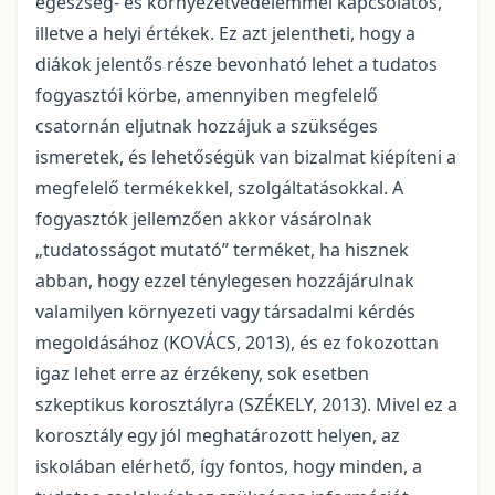
egészség- és környezetvédelemmel kapcsolatos,
illetve a helyi értékek. Ez azt jelentheti, hogy a
diákok jelentős része bevonható lehet a tudatos
fogyasztói körbe, amennyiben megfelelő
csatornán eljutnak hozzájuk a szükséges
ismeretek, és lehetőségük van bizalmat kiépíteni a
megfelelő termékekkel, szolgáltatásokkal. A
fogyasztók jellemzően akkor vásárolnak
„tudatosságot mutató” terméket, ha hisznek
abban, hogy ezzel ténylegesen hozzájárulnak
valamilyen környezeti vagy társadalmi kérdés
megoldásához (KOVÁCS, 2013), és ez fokozottan
igaz lehet erre az érzékeny, sok esetben
szkeptikus korosztályra (SZÉKELY, 2013). Mivel ez a
korosztály egy jól meghatározott helyen, az
iskolában elérhető, így fontos, hogy minden, a