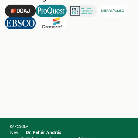
KAPCSOLAT
Név
Dr. Fehér András