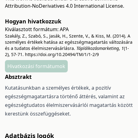
Attribution-NoDerivatives 4.0 International License
.
Hogyan hivatkozzuk
Kiválasztott formátum:
APA
Szakály, Z., Szabó, S., Jasák, H., Szente, V., & Kiss, M. (2014). A
személyes értékek hatása az egészségmagatartás változására
és a tudatos élelmiszervásárlásra.
Táplálkozásmarketing
,
1
(1-
2), 57-71.
https://doi.org/10.20494/TM/1/1-2/9
Hivatkozási formátumok
Absztrakt
Kutatásunkban a személyes értékek, a pozitív
egészségmagatartásra történő áttérés, valamint az
egészségtudatos élelmiszervásárlói magatartás között
kerestünk összefüggéseket.
Adatbázis logók