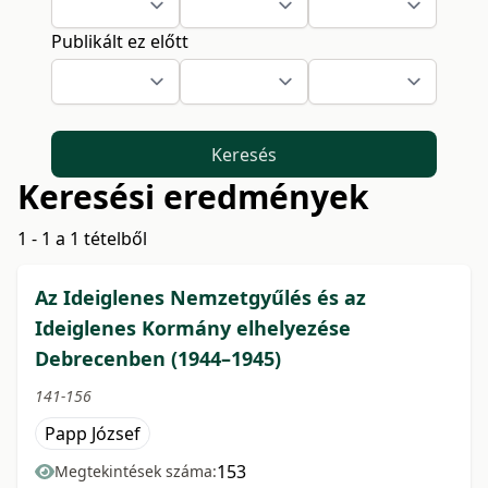
Publikált ez előtt
Keresés
Keresési eredmények
1 - 1 a 1 tételből
Az Ideiglenes Nemzetgyűlés és az
Ideiglenes Kormány elhelyezése
Debrecenben (1944–1945)
141-156
Papp József
153
Megtekintések száma: