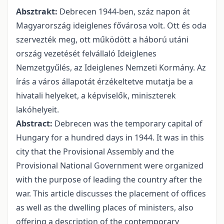
Absztrakt:
Debrecen 1944-ben, száz napon át
Magyarország ideiglenes fővárosa volt. Ott és oda
szervezték meg, ott működött a háború utáni
ország vezetését felvállaló Ideiglenes
Nemzetgyűlés, az Ideiglenes Nemzeti Kormány. Az
írás a város állapotát érzékeltetve mutatja be a
hivatali helyeket, a képviselők, miniszterek
lakóhelyeit.
Abstract:
Debrecen was the temporary capital of
Hungary for a hundred days in 1944. It was in this
city that the Provisional Assembly and the
Provisional National Government were organized
with the purpose of leading the country after the
war. This article discusses the placement of offices
as well as the dwelling places of ministers, also
offering a description of the contemporary