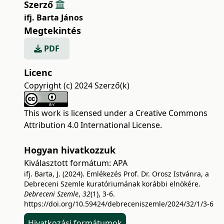
Szerző
ifj. Barta János
Megtekintés
PDF
Licenc
Copyright (c) 2024 Szerző(k)
This work is licensed under a
Creative Commons
Attribution 4.0 International License
.
Hogyan hivatkozzuk
Kiválasztott formátum:
APA
ifj. Barta, J. (2024). Emlékezés Prof. Dr. Orosz Istvánra, a
Debreceni Szemle kuratóriumának korábbi elnökére.
Debreceni Szemle
,
32
(1), 3-6.
https://doi.org/10.59424/debreceniszemle/2024/32/1/3-6
Hivatkozási formátumok