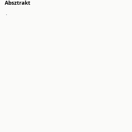
Absztrakt
.