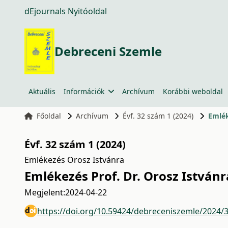
dEjournals Nyitóoldal
Debreceni Szemle
Aktuális
Információk
Archívum
Korábbi weboldal
Főoldal
Archívum
Évf. 32 szám 1 (2024)
Emlék
Évf. 32 szám 1 (2024)
Emlékezés Orosz Istvánra
Emlékezés Prof. Dr. Orosz István
Megjelent:
2024-04-22
https://doi.org/10.59424/debreceniszemle/2024/3