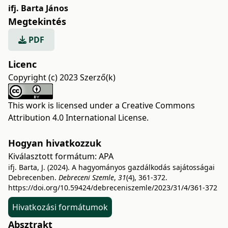
ifj. Barta János
Megtekintés
PDF
Licenc
Copyright (c) 2023 Szerző(k)
This work is licensed under a
Creative Commons
Attribution 4.0 International License
.
Hogyan hivatkozzuk
Kiválasztott formátum:
APA
ifj. Barta, J. (2024). A hagyományos gazdálkodás sajátosságai
Debrecenben.
Debreceni Szemle
,
31
(4), 361-372.
https://doi.org/10.59424/debreceniszemle/2023/31/4/361-372
Hivatkozási formátumok
Absztrakt