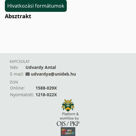
Hivatkozási formátumok
Absztrakt
KAPCSOLAT
Név
Udvardy Antal
E-mail:
udvardya@unideb.hu
ISSN
Online:
1588-029X
Nyomtatott:
1218-022X