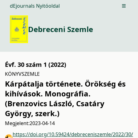
dEjournals Nyitóoldal
Open m
Debreceni Szemle
Évf. 30 szám 1 (2022)
KÖNYVSZEMLE
Kárpátalja története. Örökség és
kihívások. Monográfia.
(Brenzovics László, Csatáry
György, szerk.)
Megjelent:
2023-04-14
https://doi.org/10.59424/debreceniszemle/2022/30/