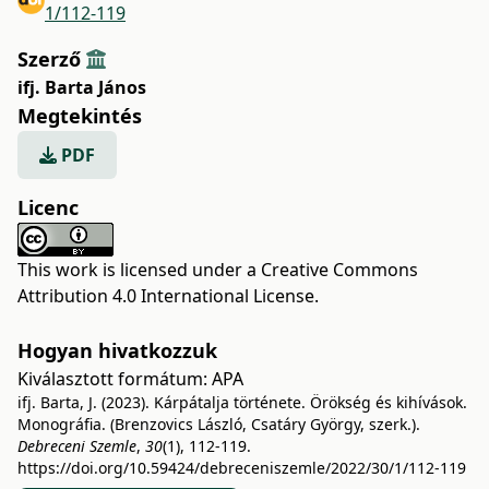
1/112-119
Szerző
ifj. Barta János
Megtekintés
PDF
Licenc
This work is licensed under a
Creative Commons
Attribution 4.0 International License
.
Hogyan hivatkozzuk
Kiválasztott formátum:
APA
ifj. Barta, J. (2023). Kárpátalja története. Örökség és kihívások.
Monográfia. (Brenzovics László, Csatáry György, szerk.).
Debreceni Szemle
,
30
(1), 112-119.
https://doi.org/10.59424/debreceniszemle/2022/30/1/112-119