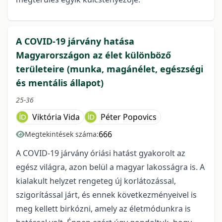
A COVID-19 járvány hatása
Magyarországon az élet különböző
területeire (munka, magánélet, egészségi
és mentális állapot)
25-36
Viktória Vida
Péter Popovics
666
Megtekintések száma:
A COVID-19 járvány óriási hatást gyakorolt az
egész világra, azon belül a magyar lakosságra is. A
kialakult helyzet rengeteg új korlátozással,
szigorítással járt, és ennek következményeivel is
meg kellett birkózni, amely az életmódunkra is