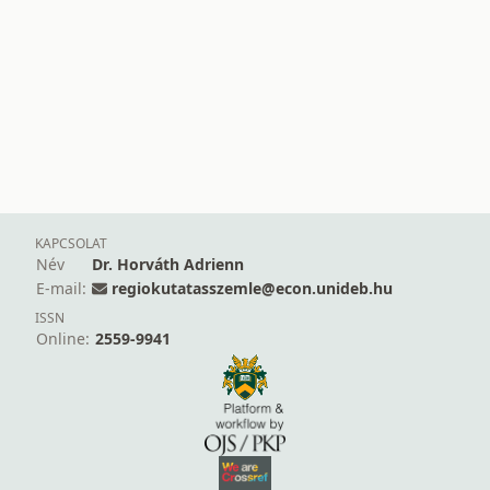
KAPCSOLAT
Név
Dr. Horváth Adrienn
E-mail:
regiokutatasszemle@econ.unideb.hu
ISSN
Online:
2559-9941