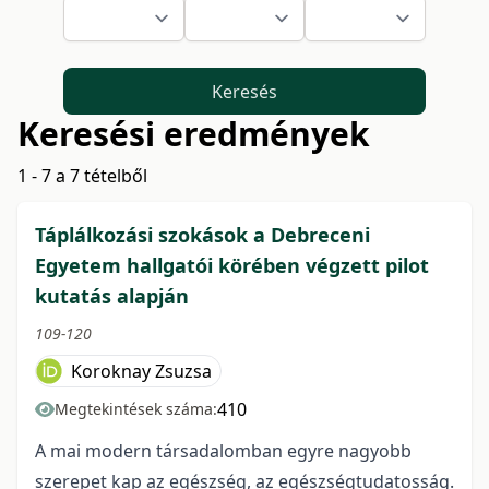
Keresés
Keresési eredmények
1 - 7 a 7 tételből
Táplálkozási szokások a Debreceni
Egyetem hallgatói körében végzett pilot
kutatás alapján
109-120
Koroknay Zsuzsa
410
Megtekintések száma:
A mai modern társadalomban egyre nagyobb
szerepet kap az egészség, az egészségtudatosság.