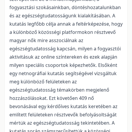
fogyasztási szokásainkban, döntéshozatalunkban
és az egészségtudatosságunk kialakításában. A
kutatás legfőbb célja annak a feltérképezése, hogy
a különböző közösségi platformokon résztvevő
magyar nők mire asszociálnak az
egészségtudatosság kapcsán, milyen a fogyasztói
aktivitásuk az online színtereken és ezek alapján
milyen speciális csoportok képezhetők. Elsőként
egy netnográfiai kutatás segítségével vizsgáltuk
meg különböző felületeken az
egészségtudatosság témakörben megjelenő
hozzászólásokat. Ezt követően 409 nő
bevonásával egy kérdőíves kutatás keretében az
említett felületeken résztvevők befolyásoltságát
mértük az egészségtudatosság tekintetében. A
kutatás során számszerűsítettük a közösségi