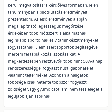
kerül megvalósításra kérdőíves formában. Jelen
tanulmányban a pilotkutatás eredményeit
prezentálom. Az első eredmények alapján
megállapítható, egészségük megőrzése
érdekében több módszert is alkalmaznak,
leginkább sportolnak és vitaminkészítményeket
fogyasztanak. Élelmiszercsoportok segítségével
mértem fel táplálkozási szokásaikat. A
megkérdezésben résztvevők több mint 50%-a napi
rendszerességgel fogyaszt húst, gabonafélét,
valamint tejterméket. Azonban a hallgatók
többsége csak hetente többször fogyaszt
zöldséget vagy gyümölcsöt, ami nem tesz eleget a
legújabb ajánlásoknak.