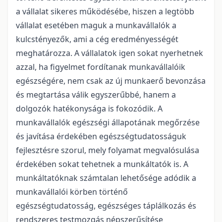
a vállalat sikeres működésébe, hiszen a legtöbb
vállalat esetében maguk a munkavállalók a
kulcstényezők, ami a cég eredményességét
meghatározza. A vállalatok igen sokat nyerhetnek
azzal, ha figyelmet fordítanak munkavállalóik
egészségére, nem csak az új munkaerő bevonzása
és megtartása válik egyszerűbbé, hanem a
dolgozók hatékonysága is fokozódik. A
munkavállalók egészségi állapotának megőrzése
és javítása érdekében egészségtudatosságuk
fejlesztésre szorul, mely folyamat megvalósulása
érdekében sokat tehetnek a munkáltatók is. A
munkáltatóknak számtalan lehetősége adódik a
munkavállalói körben történő
egészségtudatosság, egészséges táplálkozás és
rendszeres testmozgás népszerűsítése