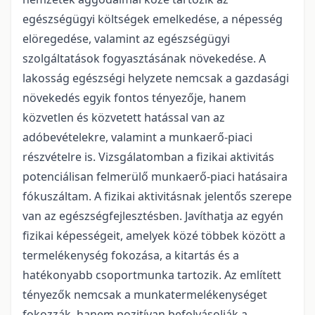
egészségügyi költségek emelkedése, a népesség
elöregedése, valamint az egészségügyi
szolgáltatások fogyasztásának növekedése. A
lakosság egészségi helyzete nemcsak a gazdasági
növekedés egyik fontos tényezője, hanem
közvetlen és közvetett hatással van az
adóbevételekre, valamint a munkaerő-piaci
részvételre is. Vizsgálatomban a fizikai aktivitás
potenciálisan felmerülő munkaerő-piaci hatásaira
fókuszáltam. A fizikai aktivitásnak jelentős szerepe
van az egészségfejlesztésben. Javíthatja az egyén
fizikai képességeit, amelyek közé többek között a
termelékenység fokozása, a kitartás és a
hatékonyabb csoportmunka tartozik. Az említett
tényezők nemcsak a munkatermelékenységet
fokozzák, hanem pozitívan befolyásolják a