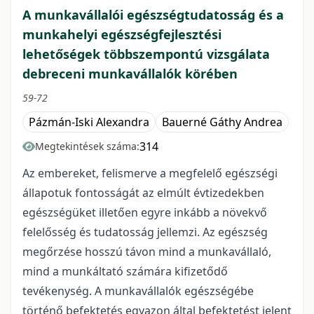
A munkavállalói egészségtudatosság és a
munkahelyi egészségfejlesztési
lehetőségek többszempontú vizsgálata
debreceni munkavállalók körében
59-72
Pázmán-Iski Alexandra
Bauerné Gáthy Andrea
314
Megtekintések száma:
Az embereket, felismerve a megfelelő egészségi
állapotuk fontosságát az elmúlt évtizedekben
egészségüket illetően egyre inkább a növekvő
felelősség és tudatosság jellemzi. Az egészség
megőrzése hosszú távon mind a munkavállaló,
mind a munkáltató számára kifizetődő
tevékenység. A munkavállalók egészségébe
történő befektetés egyazon által befektetést jelent