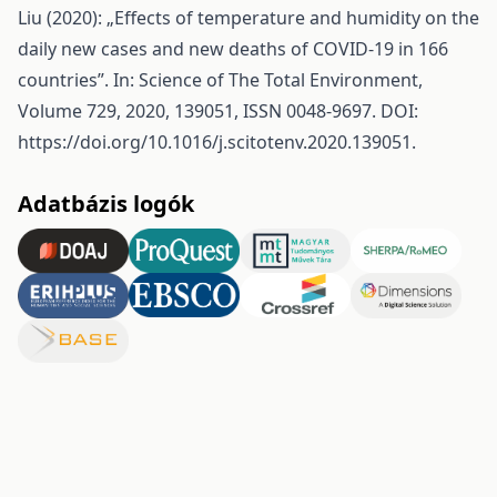
Liu (2020): „Effects of temperature and humidity on the
daily new cases and new deaths of COVID-19 in 166
countries”. In: Science of The Total Environment,
Volume 729, 2020, 139051, ISSN 0048-9697. DOI:
https://doi.org/10.1016/j.scitotenv.2020.139051
.
Adatbázis logók