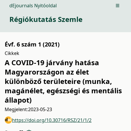
dEjournals Nyitóoldal
Open m
Régiókutatás Szemle
Évf. 6 szám 1 (2021)
Cikkek
A COVID-19 járvány hatása
Magyarországon az élet
különböző területeire (munka,
magánélet, egészségi és mentális
állapot)
Megjelent:
2023-05-23
https://doi.org/10.30716/RSZ/21/1/2