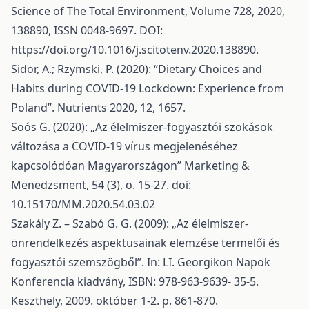
Science of The Total Environment, Volume 728, 2020,
138890, ISSN 0048-9697. DOI:
https://doi.org/10.1016/j.scitotenv.2020.138890
.
Sidor, A.; Rzymski, P. (2020): “Dietary Choices and
Habits during COVID-19 Lockdown: Experience from
Poland”. Nutrients 2020, 12, 1657.
Soós G. (2020): „Az élelmiszer-fogyasztói szokások
változása a COVID-19 vírus megjelenéséhez
kapcsolódóan Magyarországon” Marketing &
Menedzsment, 54 (3), o. 15-27. doi:
10.15170/MM.2020.54.03.02
Szakály Z. – Szabó G. G. (2009): „Az élelmiszer-
önrendelkezés aspektusainak elemzése termelői és
fogyasztói szemszögből”. In: LI. Georgikon Napok
Konferencia kiadvány, ISBN: 978-963-9639- 35-5.
Keszthely, 2009. október 1-2. p. 861-870.