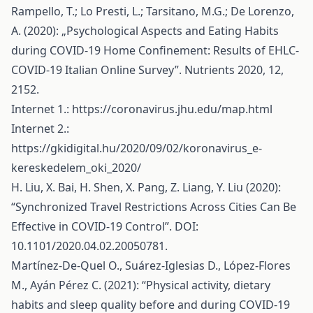
Rampello, T.; Lo Presti, L.; Tarsitano, M.G.; De Lorenzo,
A. (2020): „Psychological Aspects and Eating Habits
during COVID-19 Home Confinement: Results of EHLC-
COVID-19 Italian Online Survey”. Nutrients 2020, 12,
2152.
Internet 1.:
https://coronavirus.jhu.edu/map.html
Internet 2.:
https://gkidigital.hu/2020/09/02/koronavirus_e-
kereskedelem_oki_2020/
H. Liu, X. Bai, H. Shen, X. Pang, Z. Liang, Y. Liu (2020):
“Synchronized Travel Restrictions Across Cities Can Be
Effective in COVID-19 Control”. DOI:
10.1101/2020.04.02.20050781.
Martínez-De-Quel O., Suárez-Iglesias D., López-Flores
M., Ayán Pérez C. (2021): “Physical activity, dietary
habits and sleep quality before and during COVID-19