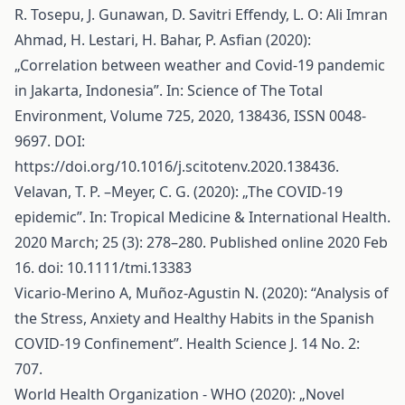
R. Tosepu, J. Gunawan, D. Savitri Effendy, L. O: Ali Imran
Ahmad, H. Lestari, H. Bahar, P. Asfian (2020):
„Correlation between weather and Covid-19 pandemic
in Jakarta, Indonesia”. In: Science of The Total
Environment, Volume 725, 2020, 138436, ISSN 0048-
9697. DOI:
https://doi.org/10.1016/j.scitotenv.2020.138436
.
Velavan, T. P. –Meyer, C. G. (2020): „The COVID‐19
epidemic”. In: Tropical Medicine & International Health.
2020 March; 25 (3): 278–280. Published online 2020 Feb
16. doi: 10.1111/tmi.13383
Vicario-Merino A, Muñoz-Agustin N. (2020): “Analysis of
the Stress, Anxiety and Healthy Habits in the Spanish
COVID-19 Confinement”. Health Science J. 14 No. 2:
707.
World Health Organization - WHO (2020): „Novel