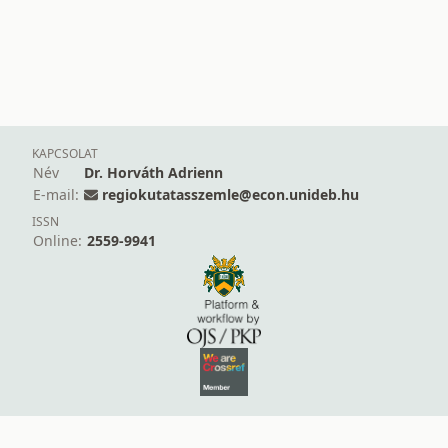
KAPCSOLAT
Név
Dr. Horváth Adrienn
E-mail:
regiokutatasszemle@econ.unideb.hu
ISSN
Online:
2559-9941