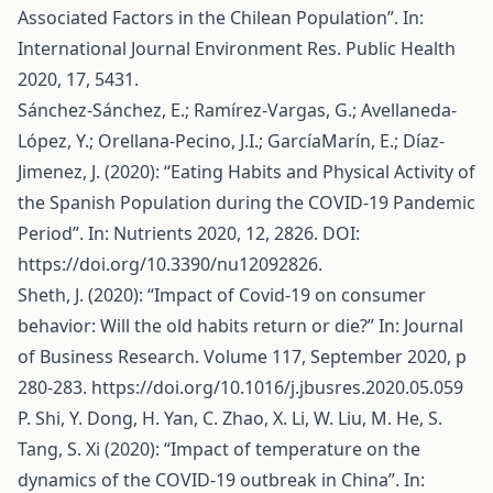
Associated Factors in the Chilean Population”. In:
International Journal Environment Res. Public Health
2020, 17, 5431.
Sánchez-Sánchez, E.; Ramírez-Vargas, G.; Avellaneda-
López, Y.; Orellana-Pecino, J.I.; GarcíaMarín, E.; Díaz-
Jimenez, J. (2020): “Eating Habits and Physical Activity of
the Spanish Population during the COVID-19 Pandemic
Period”. In: Nutrients 2020, 12, 2826. DOI:
https://doi.org/10.3390/nu12092826
.
Sheth, J. (2020): “Impact of Covid-19 on consumer
behavior: Will the old habits return or die?” In: Journal
of Business Research. Volume 117, September 2020, p
280-283.
https://doi.org/10.1016/j.jbusres.2020.05.059
P. Shi, Y. Dong, H. Yan, C. Zhao, X. Li, W. Liu, M. He, S.
Tang, S. Xi (2020): “Impact of temperature on the
dynamics of the COVID-19 outbreak in China”. In: