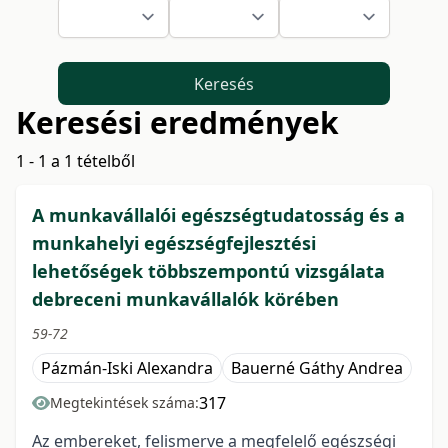
Keresés
Keresési eredmények
1 - 1 a 1 tételből
A munkavállalói egészségtudatosság és a
munkahelyi egészségfejlesztési
lehetőségek többszempontú vizsgálata
debreceni munkavállalók körében
59-72
Pázmán-Iski Alexandra
Bauerné Gáthy Andrea
317
Megtekintések száma:
Az embereket, felismerve a megfelelő egészségi