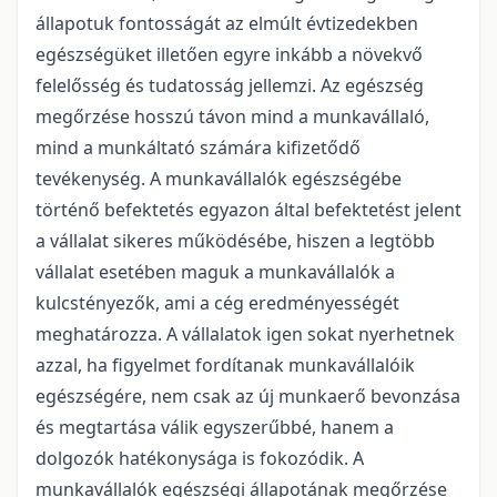
állapotuk fontosságát az elmúlt évtizedekben
egészségüket illetően egyre inkább a növekvő
felelősség és tudatosság jellemzi. Az egészség
megőrzése hosszú távon mind a munkavállaló,
mind a munkáltató számára kifizetődő
tevékenység. A munkavállalók egészségébe
történő befektetés egyazon által befektetést jelent
a vállalat sikeres működésébe, hiszen a legtöbb
vállalat esetében maguk a munkavállalók a
kulcstényezők, ami a cég eredményességét
meghatározza. A vállalatok igen sokat nyerhetnek
azzal, ha figyelmet fordítanak munkavállalóik
egészségére, nem csak az új munkaerő bevonzása
és megtartása válik egyszerűbbé, hanem a
dolgozók hatékonysága is fokozódik. A
munkavállalók egészségi állapotának megőrzése