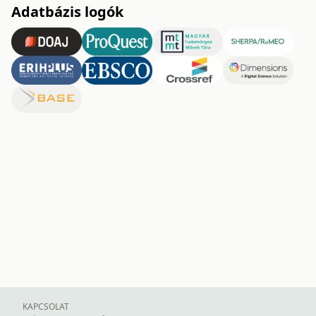
Adatbázis logók
KAPCSOLAT