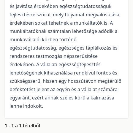
és javítása érdekében egészségtudatosságuk
fejlesztésre szorul, mely folyamat megvalósulása
érdekében sokat tehetnek a munkáltatók is. A
munkáltatóknak számtalan lehetősége adódik a
munkavállalói körben történő
egészségtudatosság, egészséges táplálkozás és
rendszeres testmozgás népszerűsítése
érdekében. A vállalati egészségfejlesztés
lehetőségének kihasználása rendkívül fontos és
szükségszerű, hiszen egy hosszútávon megtérülő
befektetést jelent az egyén és a vállalat számára
egyaránt, ezért annak széles körű alkalmazása
lenne indokolt.
1 - 1 a 1 tételből