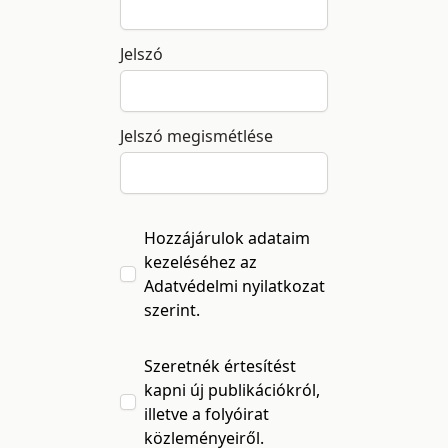
Jelszó
Jelszó megismétlése
Hozzájárulok adataim
kezeléséhez az
Adatvédelmi nyilatkozat
szerint.
Szeretnék értesítést
kapni új publikációkról,
illetve a folyóirat
közleményeiről.