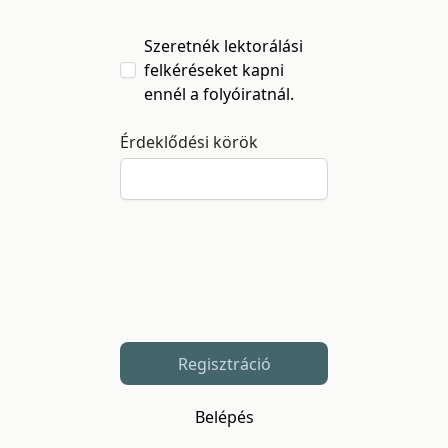
Szeretnék lektorálási
felkéréseket kapni
ennél a folyóiratnál.
Érdeklődési körök
Regisztráció
Belépés