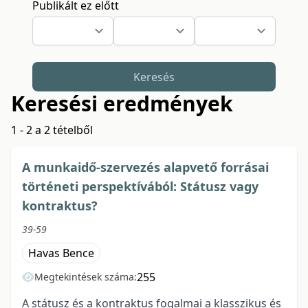
Publikált ez előtt
Keresés
Keresési eredmények
1 - 2 a 2 tételből
A munkaidő-szervezés alapvető forrásai
történeti perspektívából: Státusz vagy
kontraktus?
39-59
Havas Bence
255
Megtekintések száma:
A státusz és a kontraktus fogalmai a klasszikus és