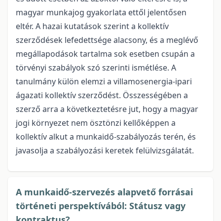
magyar munkajog gyakorlata ettől jelentősen
eltér. A hazai kutatások szerint a kollektív
szerződések lefedettsége alacsony, és a meglévő
megállapodások tartalma sok esetben csupán a
törvényi szabályok szó szerinti ismétlése. A
tanulmány külön elemzi a villamosenergia-ipari
ágazati kollektív szerződést. Összességében a
szerző arra a következtetésre jut, hogy a magyar
jogi környezet nem ösztönzi kellőképpen a
kollektív alkut a munkaidő-szabályozás terén, és
javasolja a szabályozási keretek felülvizsgálatát.
A munkaidő-szervezés alapvető forrásai
történeti perspektívából: Státusz vagy
kontraktus?