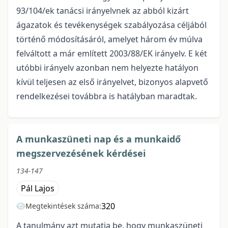
93/104/ek tanácsi irányelvnek az abból kizárt
ágazatok és tevékenységek szabályozása céljából
történő módosításáról, amelyet három év múlva
felváltott a már említett 2003/88/EK irányelv. E két
utóbbi irányelv azonban nem helyezte hatályon
kívül teljesen az első irányelvet, bizonyos alapvető
rendelkezései továbbra is hatályban maradtak.
A munkaszüneti nap és a munkaidő
megszervezésének kérdései
134-147
Pál Lajos
320
Megtekintések száma:
A tanulmány azt mutatja be, hogy munkaszüneti