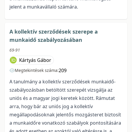
jelent a munkavállaló számára.
A kollektív szerződések szerepe a
munkaidő szabályozásában
69-91
Kártyás Gábor
209
Megtekintések száma:
A tanulmány a kollektív szerződések munkaidő-
szabályozásban betöltött szerepét vizsgálja az
uniós és a magyar jogi keretek között. Rámutat
arra, hogy bár az uniós jog a kollektív
megállapodásoknak jelentős mozgásteret biztosít
a munkaidőre vonatkozó szabályok pontosítására
és adott esetben az azoktól való eltérésre is, a