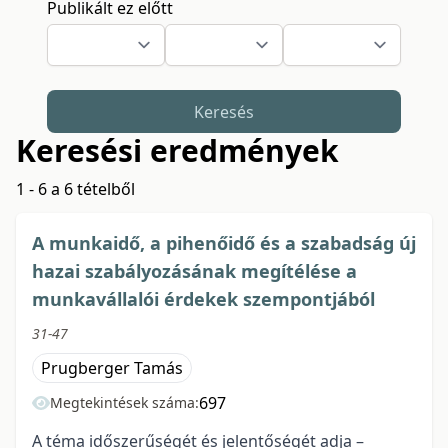
Publikált ez előtt
Keresés
Keresési eredmények
1 - 6 a 6 tételből
A munkaidő, a pihenőidő és a szabadság új
hazai szabályozásának megítélése a
munkavállalói érdekek szempontjából
31-47
Prugberger Tamás
697
Megtekintések száma:
A téma időszerűségét és jelentőségét adja –