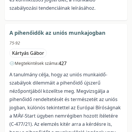
szabályozási tendenciáinak leírásához.
A pihenőidők az uniós munkajogban
75-92
Kártyás Gábor
427
Megtekintések száma:
A tanulmány célja, hogy az uniós munkaidő-
szabályok dilemmáit a pihenőidő újszerű
nézőpontjából közelítse meg. Megvizsgálja a
pihenőidő rendeltetését és természetét az uniós
jogban, különös tekintettel az Európai Bíróságnak
a MÁV-Start ügyben nemrégiben hozott ítéletére
(C-477/21). Az elemzés kitér arra a kérdésre is,