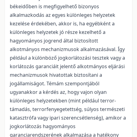
békeidőben is megfigyelhető bizonyos
alkalmazkodás az egyes különleges helyzetek
kezelése érdekében, akkor is, ha egyébként a
különleges helyzetek jó része kezelhető a
hagyományos jogrend által biztosított
alkotmányos mechanizmusok alkalmazásával. Így
például a különböző jogkorlátozási tesztek vagy a
korlátozás garanciáit jelentő alkotmányos eljárási
mechanizmusok hivatottak biztosítani a
jogállamiságot. Témám szempontjából
ugyanakkor a kérdés az, hogy vajon olyan
különleges helyzetekben (mint például terror-
támadás, terrorfenyegetettség, súlyos természeti
katasztrófa vagy ipari szerencsétlenség), amikor a
jogkorlátozás hagyományos
garanciarendszerének alkalmazása a hatékony