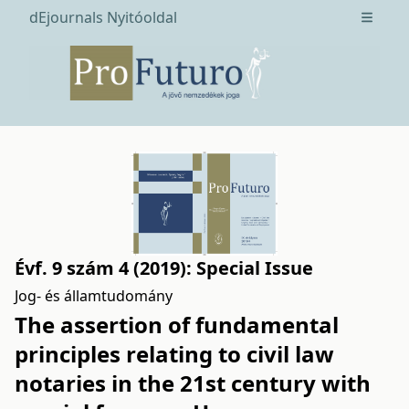
dEjournals Nyitóoldal
Open m
Évf. 9 szám 4 (2019): Special Issue
Jog- és államtudomány
The assertion of fundamental
principles relating to civil law
notaries in the 21st century with