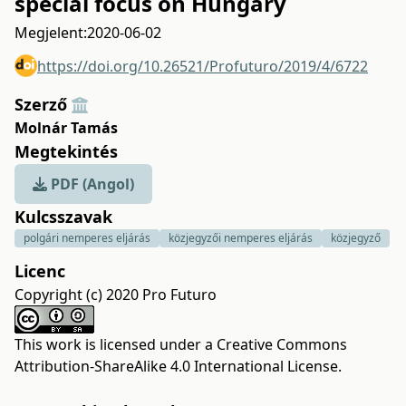
special focus on Hungary
Megjelent:
2020-06-02
https://doi.org/10.26521/Profuturo/2019/4/6722
Szerző
Molnár Tamás
Megtekintés
PDF (Angol)
Kulcsszavak
polgári nemperes eljárás
közjegyzői nemperes eljárás
közjegyző
Licenc
Copyright (c) 2020 Pro Futuro
This work is licensed under a
Creative Commons
Attribution-ShareAlike 4.0 International License
.