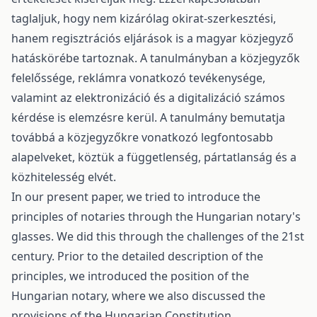
taglaljuk, hogy nem kizárólag okirat-szerkesztési,
hanem regisztrációs eljárások is a magyar közjegyző
hatáskörébe tartoznak. A tanulmányban a közjegyzők
felelőssége, reklámra vonatkozó tevékenysége,
valamint az elektronizáció és a digitalizáció számos
kérdése is elemzésre kerül. A tanulmány bemutatja
továbbá a közjegyzőkre vonatkozó legfontosabb
alapelveket, köztük a függetlenség, pártatlanság és a
közhitelesség elvét.
In our present paper, we tried to introduce the
principles of notaries through the Hungarian notary's
glasses. We did this through the challenges of the 21st
century. Prior to the detailed description of the
principles, we introduced the position of the
Hungarian notary, where we also discussed the
provisions of the Hungarian Constitution.