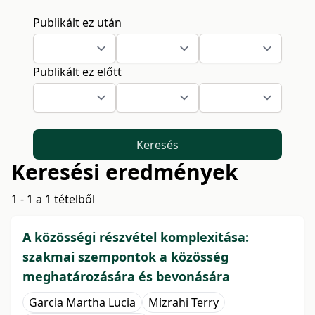
Publikált ez után
Publikált ez előtt
Keresés
Keresési eredmények
1 - 1 a 1 tételből
A közösségi részvétel komplexitása:
szakmai szempontok a közösség
meghatározására és bevonására
Garcia Martha Lucia
Mizrahi Terry