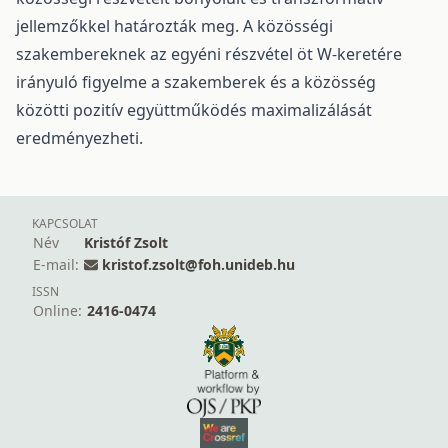
jellemzőkkel határozták meg. A közösségi
szakembereknek az egyéni részvétel öt W-keretére
irányuló figyelme a szakemberek és a közösség
közötti pozitív együttműködés maximalizálását
eredményezheti.
KAPCSOLAT
Név
Kristóf Zsolt
E-mail:
kristof.zsolt@foh.unideb.hu
ISSN
Online:
2416-0474