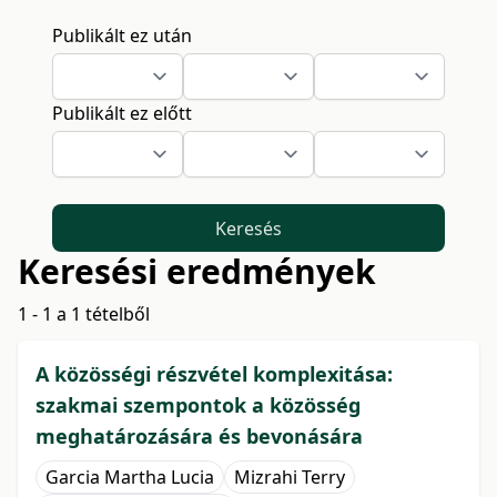
Publikált ez után
Publikált ez előtt
Keresés
Keresési eredmények
1 - 1 a 1 tételből
A közösségi részvétel komplexitása:
szakmai szempontok a közösség
meghatározására és bevonására
Garcia Martha Lucia
Mizrahi Terry