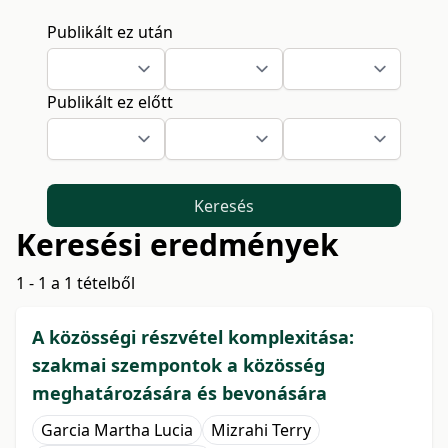
Publikált ez után
Publikált ez előtt
Keresés
Keresési eredmények
1 - 1 a 1 tételből
A közösségi részvétel komplexitása:
szakmai szempontok a közösség
meghatározására és bevonására
Garcia Martha Lucia
Mizrahi Terry