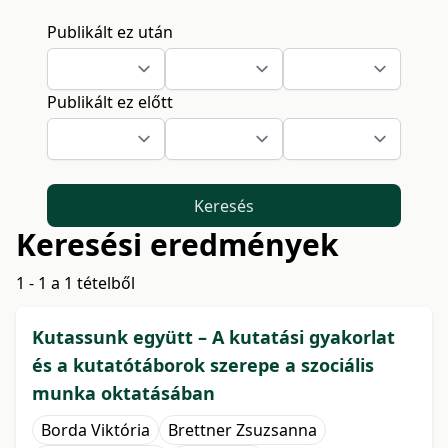
Publikált ez után
Publikált ez előtt
Keresés
Keresési eredmények
1 - 1 a 1 tételből
Kutassunk együtt – A kutatási gyakorlat
és a kutatótáborok szerepe a szociális
munka oktatásában
Borda Viktória
Brettner Zsuzsanna