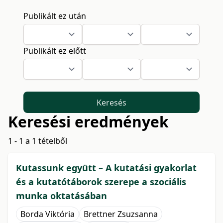
Publikált ez után
Publikált ez előtt
Keresés
Keresési eredmények
1 - 1 a 1 tételből
Kutassunk együtt – A kutatási gyakorlat
és a kutatótáborok szerepe a szociális
munka oktatásában
Borda Viktória
Brettner Zsuzsanna