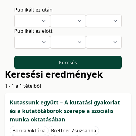
Publikált ez után
Publikált ez előtt
Keresés
Keresési eredmények
1 - 1 a 1 tételből
Kutassunk együtt – A kutatási gyakorlat
és a kutatótáborok szerepe a szociális
munka oktatásában
Borda Viktória
Brettner Zsuzsanna