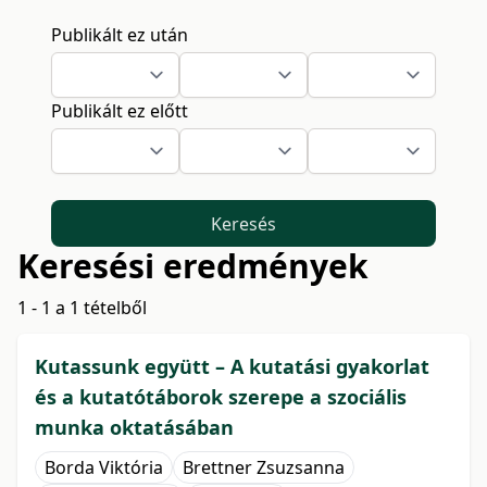
Publikált ez után
Publikált ez előtt
Keresés
Keresési eredmények
1 - 1 a 1 tételből
Kutassunk együtt – A kutatási gyakorlat
és a kutatótáborok szerepe a szociális
munka oktatásában
Borda Viktória
Brettner Zsuzsanna