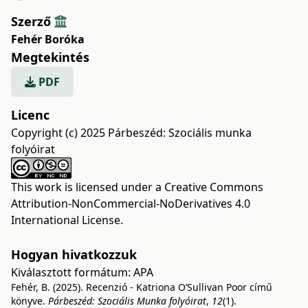
Szerző
Fehér Boróka
Megtekintés
PDF
Licenc
Copyright (c) 2025 Párbeszéd: Szociális munka
folyóirat
This work is licensed under a
Creative Commons
Attribution-NonCommercial-NoDerivatives 4.0
International License
.
Hogyan hivatkozzuk
Kiválasztott formátum:
APA
Fehér, B. (2025). Recenzió - Katriona O’Sullivan Poor című
könyve.
Párbeszéd: Szociális Munka folyóirat
,
12
(1).