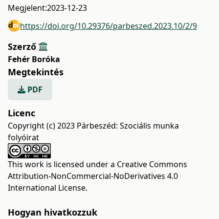
Megjelent:
2023-12-23
https://doi.org/10.29376/parbeszed.2023.10/2/9
Szerző
Fehér Boróka
Megtekintés
PDF
Licenc
Copyright (c) 2023 Párbeszéd: Szociális munka
folyóirat
This work is licensed under a
Creative Commons
Attribution-NonCommercial-NoDerivatives 4.0
International License
.
Hogyan hivatkozzuk