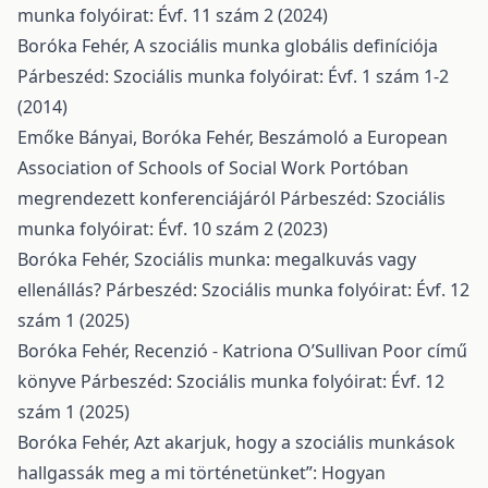
munka folyóirat: Évf. 11 szám 2 (2024)
Boróka Fehér,
A szociális munka globális definíciója
Párbeszéd: Szociális munka folyóirat: Évf. 1 szám 1-2
(2014)
Emőke Bányai, Boróka Fehér,
Beszámoló a European
Association of Schools of Social Work Portóban
megrendezett konferenciájáról
Párbeszéd: Szociális
munka folyóirat: Évf. 10 szám 2 (2023)
Boróka Fehér,
Szociális munka: megalkuvás vagy
ellenállás?
Párbeszéd: Szociális munka folyóirat: Évf. 12
szám 1 (2025)
Boróka Fehér,
Recenzió - Katriona O’Sullivan Poor című
könyve
Párbeszéd: Szociális munka folyóirat: Évf. 12
szám 1 (2025)
Boróka Fehér,
Azt akarjuk, hogy a szociális munkások
hallgassák meg a mi történetünket”: Hogyan