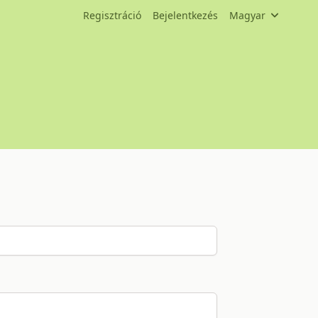
Regisztráció
Bejelentkezés
Magyar