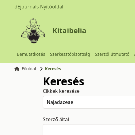
dEjournals Nyitóoldal
Kitaibelia
Bemutatkozás
Szerkesztőbizottság
Szerzői útmutató
Főoldal
Keresés
Keresés
Cikkek keresése
Szerző által