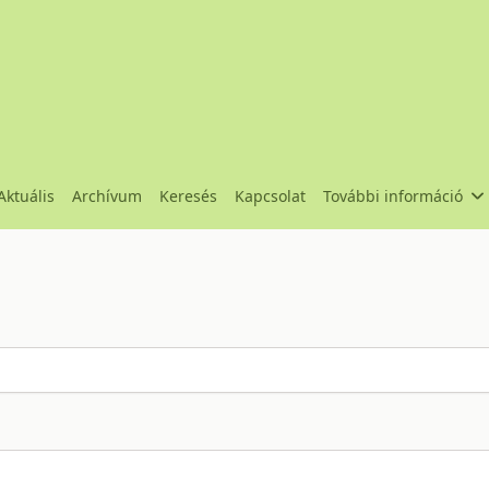
Aktuális
Archívum
Keresés
Kapcsolat
További információ