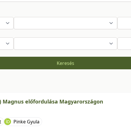
Keresés
n) Magnus előfordulása Magyarországon
t
Pinke Gyula