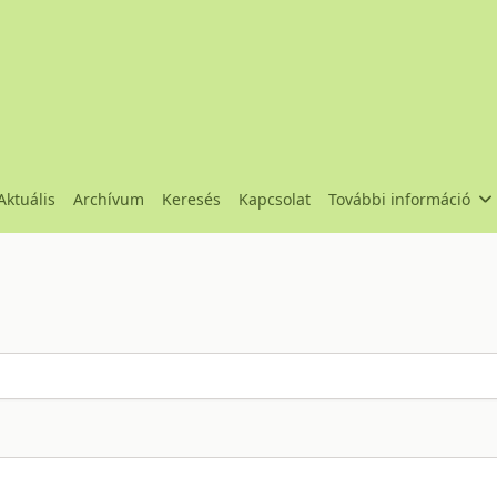
Aktuális
Archívum
Keresés
Kapcsolat
További információ