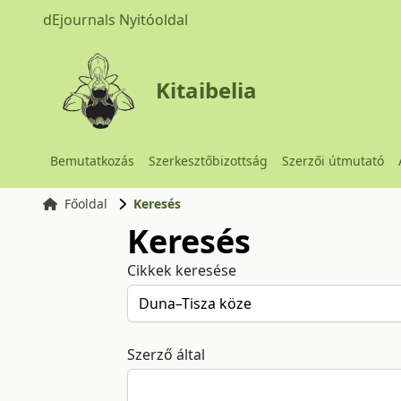
dEjournals Nyitóoldal
Kitaibelia
Bemutatkozás
Szerkesztőbizottság
Szerzői útmutató
Főoldal
Keresés
Keresés
Cikkek keresése
Szerző által