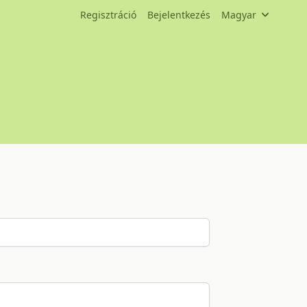
Regisztráció
Bejelentkezés
Magyar