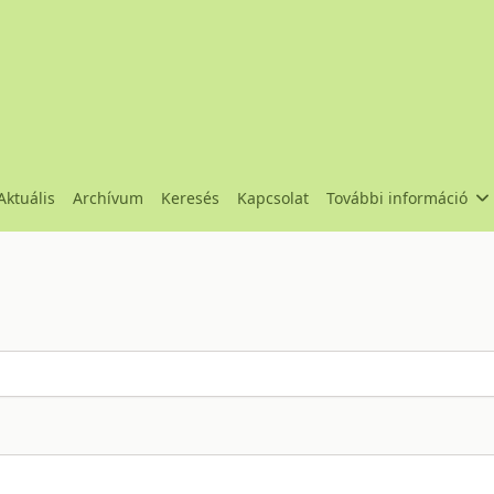
Aktuális
Archívum
Keresés
Kapcsolat
További információ