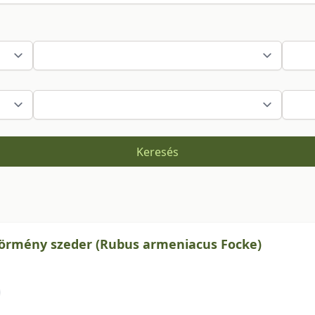
Keresés
z örmény szeder (Rubus armeniacus Focke)