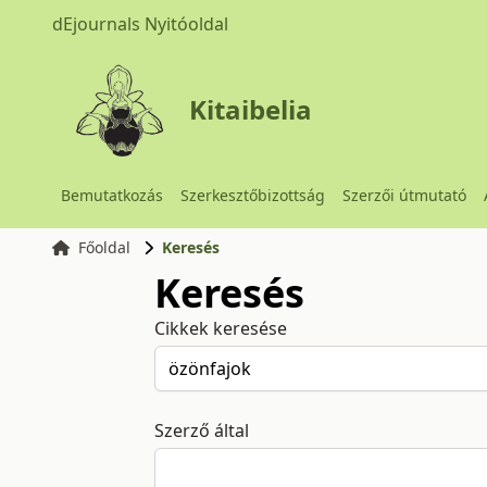
dEjournals Nyitóoldal
Kitaibelia
Bemutatkozás
Szerkesztőbizottság
Szerzői útmutató
Főoldal
Keresés
Keresés
Cikkek keresése
Szerző által