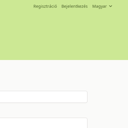
Regisztráció
Bejelentkezés
Magyar