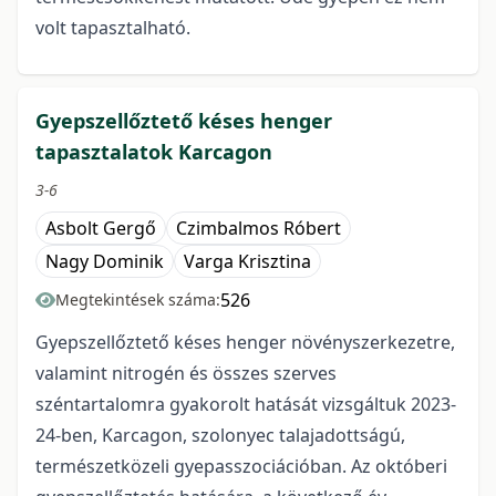
volt tapasztalható.
Gyepszellőztető késes henger
tapasztalatok Karcagon
3-6
Asbolt Gergő
Czimbalmos Róbert
Nagy Dominik
Varga Krisztina
526
Megtekintések száma:
Gyepszellőztető késes henger növényszerkezetre,
valamint nitrogén és összes szerves
széntartalomra gyakorolt hatását vizsgáltuk 2023-
24-ben, Karcagon, szolonyec talajadottságú,
természetközeli gyepasszociációban. Az októberi