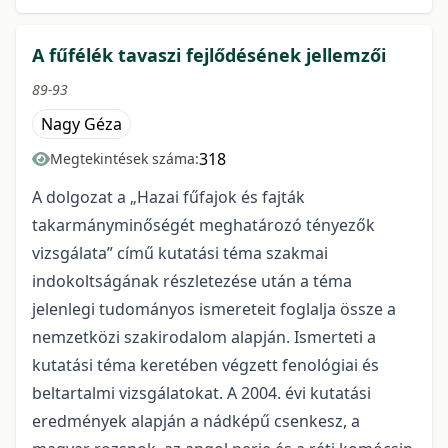
A fűfélék tavaszi fejlődésének jellemzői
89-93
Nagy Géza
318
Megtekintések száma:
A dolgozat a „Hazai fűfajok és fajták
takarmányminőségét meghatározó tényezők
vizsgálata” című kutatási téma szakmai
indokoltságának részletezése után a téma
jelenlegi tudományos ismereteit foglalja össze a
nemzetközi szakirodalom alapján. Ismerteti a
kutatási téma keretében végzett fenológiai és
beltartalmi vizsgálatokat. A 2004. évi kutatási
eredmények alapján a nádképű csenkesz, a