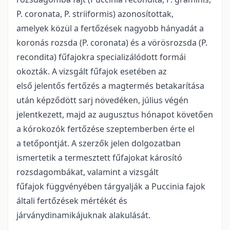
P. coronata, P. striiformis) azonosítottak,
amelyek közül a fertőzések nagyobb hányadát a
koronás rozsda (P. coronata) és a vörösrozsda (P.
recondita) fűfajokra specializálódott formái
okozták. A vizsgált fűfajok esetében az
első jelentős fertőzés a magtermés betakarítása
után képződött sarj növedéken, július végén
jelentkezett, majd az augusztus hónapot követően
a kórokozók fertőzése szeptemberben érte el
a tetőpontját. A szerzők jelen dolgozatban
ismertetik a termesztett fűfajokat károsító
rozsdagombákat, valamint a vizsgált
fűfajok függvényében tárgyalják a Puccinia fajok
általi fertőzések mértékét és
járványdinamikájuknak alakulását.