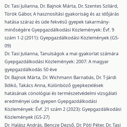
Dr. Tasi Julianna, Dr. Bajnok Márta, Dr. Szentes Szilárd,
Török Gábor,
A hasznosítási gyakoriság és az időjárás
hatása száraz és üde fekvésű gyepek takarmány-
minőségére
Gyepgazdálkodási Közlemények: Évf. 9
szám 1-2 (2011): Gyepgazdálkodási Közlemények (GS-
09)
Dr. Tasi Julianna,
Tanulságok a mai gyakorlat számára
Gyepgazdálkodási Közlemények: 2007: A magyar
gyepgazdálkodás 50 éve
Dr. Bajnok Márta, Dr. Wichmann Barnabás, Dr. T-Járdi
Ildikó, Takács Anna,
Különböző gyepkezelések
hatásának cönológiai és természetvédelmi vizsgálati
eredményei üde gyepen
Gyepgazdálkodási
Közlemények: Évf. 21 szám 2 (2023): Gyepgazdálkodási
Közlemények (GS-27)
Dr. Halász András, Bencze Dezső, Dr. Póti Péter, Dr. Tasi