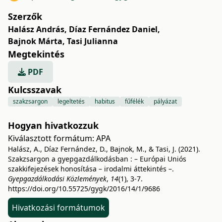
Szerzők
Halász András
,
Díaz Fernández Daniel
,
Bajnok Márta
,
Tasi Julianna
Megtekintés
PDF
Kulcsszavak
szakzsargon
legeltetés
habitus
fűfélék
pályázat
Hogyan hivatkozzuk
Kiválasztott formátum:
APA
Halász, A., Díaz Fernández, D., Bajnok, M., & Tasi, J. (2021).
Szakzsargon a gyepgazdálkodásban : – Európai Uniós
szakkifejezések honosítása – irodalmi áttekintés –.
Gyepgazdálkodási Közlemények
,
14
(1), 3-7.
https://doi.org/10.55725/gygk/2016/14/1/9686
Hivatkozási formátumok