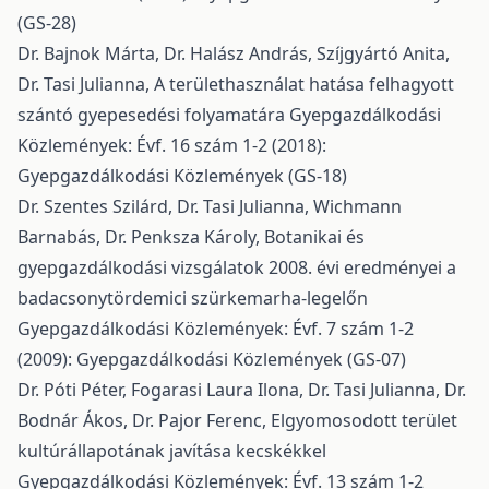
(GS-28)
Dr. Bajnok Márta, Dr. Halász András, Szíjgyártó Anita,
Dr. Tasi Julianna,
A területhasználat hatása felhagyott
szántó gyepesedési folyamatára
Gyepgazdálkodási
Közlemények: Évf. 16 szám 1-2 (2018):
Gyepgazdálkodási Közlemények (GS-18)
Dr. Szentes Szilárd, Dr. Tasi Julianna, Wichmann
Barnabás, Dr. Penksza Károly,
Botanikai és
gyepgazdálkodási vizsgálatok 2008. évi eredményei a
badacsonytördemici szürkemarha-legelőn
Gyepgazdálkodási Közlemények: Évf. 7 szám 1-2
(2009): Gyepgazdálkodási Közlemények (GS-07)
Dr. Póti Péter, Fogarasi Laura Ilona, Dr. Tasi Julianna, Dr.
Bodnár Ákos, Dr. Pajor Ferenc,
Elgyomosodott terület
kultúrállapotának javítása kecskékkel
Gyepgazdálkodási Közlemények: Évf. 13 szám 1-2