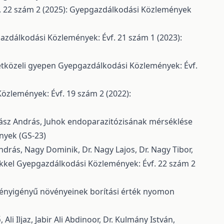
. 22 szám 2 (2025): Gyepgazdálkodási Közlemények
zdálkodási Közlemények: Évf. 21 szám 1 (2023):
etközeli gyepen
Gyepgazdálkodási Közlemények: Évf.
özlemények: Évf. 19 szám 2 (2022):
alász András,
Juhok endoparazitózisának mérséklése
nyek (GS-23)
 András, Nagy Dominik, Dr. Nagy Lajos, Dr. Nagy Tibor,
ékkel
Gyepgazdálkodási Közlemények: Évf. 22 szám 2
fényigényű növényeinek borítási érték nyomon
i Iljaz, Jabir Ali Abdinoor, Dr. Kulmány István,