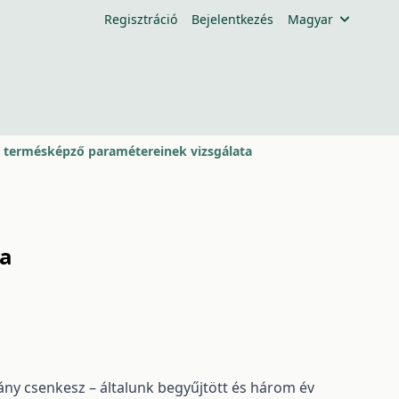
Regisztráció
Bejelentkezés
Magyar
 termésképző paramétereinek vizsgálata
ta
ány csenkesz – általunk begyűjtött és három év