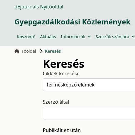
dEjournals Nyitóoldal
Gyepgazdálkodási Közlemények
Köszöntő
Aktuális
Információk
Szerzők számára
Főoldal
Keresés
Keresés
Cikkek keresése
Szerző által
Publikált ez után