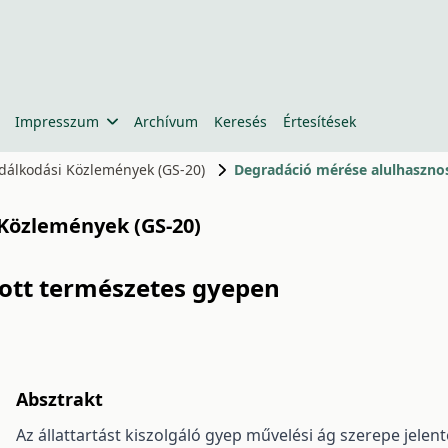
Impresszum
Archívum
Keresés
Értesítések
zdálkodási Közlemények (GS-20)
Degradáció mérése alulhaszno
 Közlemények (GS-20)
ott természetes gyepen
Absztrakt
Az állattartást kiszolgáló gyep művelési ág szerepe jelent