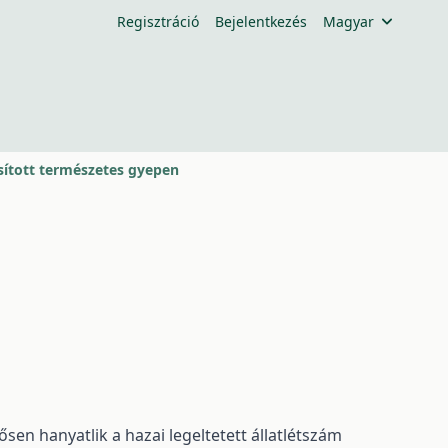
Regisztráció
Bejelentkezés
Magyar
sított természetes gyepen
ősen hanyatlik a hazai legeltetett állatlétszám