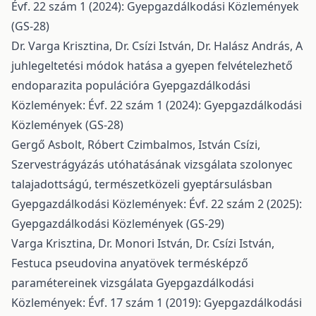
Évf. 22 szám 1 (2024): Gyepgazdálkodási Közlemények
(GS-28)
Dr. Varga Krisztina, Dr. Csízi István, Dr. Halász András,
A
juhlegeltetési módok hatása a gyepen felvételezhető
endoparazita populációra
Gyepgazdálkodási
Közlemények: Évf. 22 szám 1 (2024): Gyepgazdálkodási
Közlemények (GS-28)
Gergő Asbolt, Róbert Czimbalmos, István Csízi,
Szervestrágyázás utóhatásának vizsgálata szolonyec
talajadottságú, természetközeli gyeptársulásban
Gyepgazdálkodási Közlemények: Évf. 22 szám 2 (2025):
Gyepgazdálkodási Közlemények (GS-29)
Varga Krisztina, Dr. Monori István, Dr. Csízi István,
Festuca pseudovina anyatövek termésképző
paramétereinek vizsgálata
Gyepgazdálkodási
Közlemények: Évf. 17 szám 1 (2019): Gyepgazdálkodási