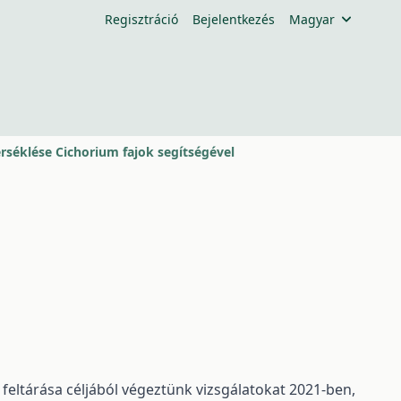
Regisztráció
Bejelentkezés
Magyar
séklése Cichorium fajok segítségével
eltárása céljából végeztünk vizsgálatokat 2021-ben,