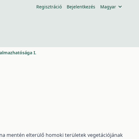
Regisztráció
Bejelentkezés
Magyar
kalmazhatósága I.
na mentén elterülő homoki területek vegetációjának