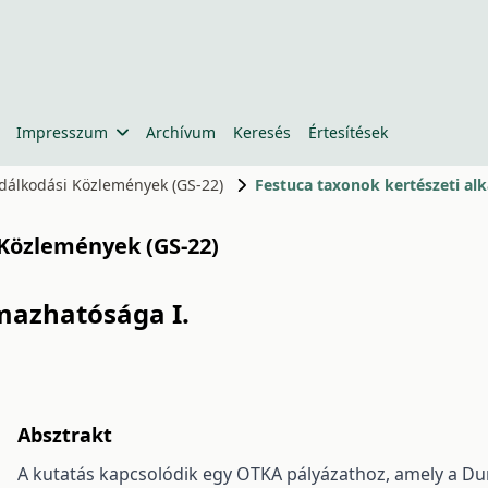
Impresszum
Archívum
Keresés
Értesítések
zdálkodási Közlemények (GS-22)
Festuca taxonok kertészeti al
 Közlemények (GS-22)
mazhatósága I.
Absztrakt
A kutatás kapcsolódik egy OTKA pályázathoz, amely a Du