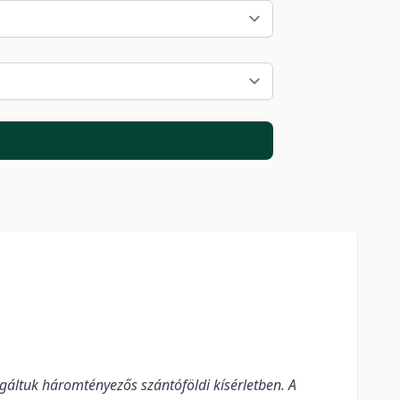
áltuk háromtényezős szántóföldi kísérletben. A