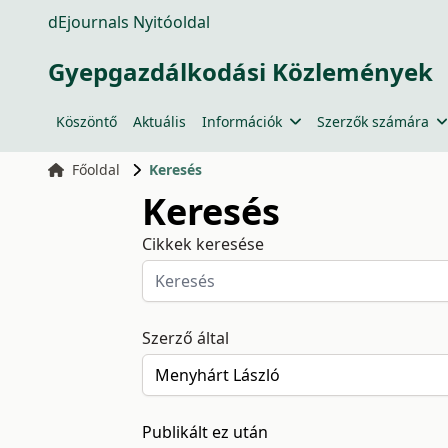
dEjournals Nyitóoldal
Gyepgazdálkodási Közlemények
Köszöntő
Aktuális
Információk
Szerzők számára
Főoldal
Keresés
Keresés
Cikkek keresése
Szerző által
Publikált ez után