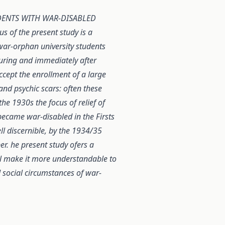
DENTS WITH WAR-DISABLED
 of the present study is a
ar-orphan university students
During and immediately after
ccept the enrollment of a large
nd psychic scars: often these
he 1930s the focus of relief of
became war-disabled in the Firsts
ll discernible, by the 1934/35
er. he present study ofers a
ll make it more understandable to
nd social circumstances of war-