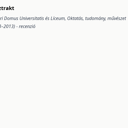
ztrakt
ri Domus Universitatis és Líceum, Oktatás, tudomány, művészet
–2013) - recenzió