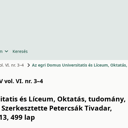
um
Keresés
. VI. nr. 3–4
 vol. VI. nr. 3–4
itatis és Líceum, Oktatás, tudomány,
 Szerkesztette Petercsák Tivadar,
13, 499 lap