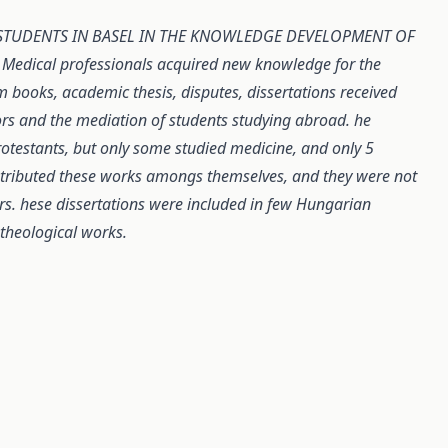
 STUDENTS IN BASEL IN THE KNOWLEDGE DEVELOPMENT
OF
dical professionals acquired new
knowledge for the
om books, academic thesis,
disputes, dissertations received
ors and the mediation
of students studying abroad. he
otestants,
but only some studied medicine, and only 5
stributed these works amongs themselves, and they were not
rs. hese dissertations were included in few Hungarian
theological works.