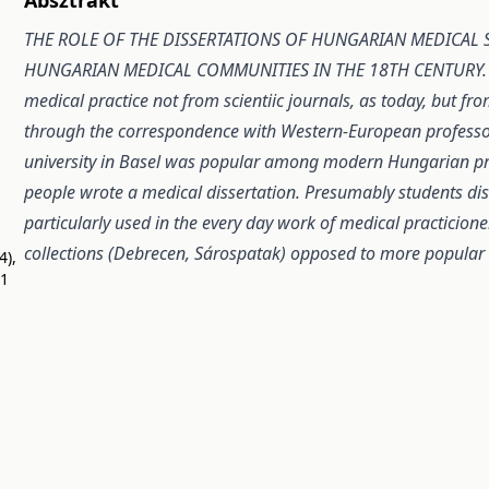
THE ROLE OF THE DISSERTATIONS OF HUNGARIAN MEDICAL
HUNGARIAN MEDICAL COMMUNITIES IN THE 18TH CENTURY. Me
medical practice not from scientiic journals, as today, but fr
through the correspondence with Western-European profess
university in Basel was popular among modern Hungarian pr
people wrote a medical dissertation. Presumably students
di
n
particularly used in the every day work
of medical practicione
collections (Debrecen, Sárospatak)
opposed to more popular 
4),
81