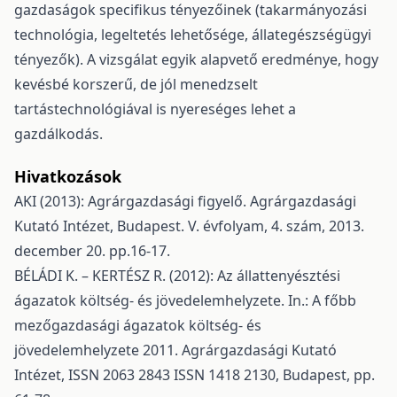
gazdaságok specifikus tényezőinek (takarmányozási
technológia, legeltetés lehetősége, állategészségügyi
tényezők). A vizsgálat egyik alapvető eredménye, hogy
kevésbé korszerű, de jól menedzselt
tartástechnológiával is nyereséges lehet a
gazdálkodás.
Hivatkozások
AKI (2013): Agrárgazdasági figyelő. Agrárgazdasági
Kutató Intézet, Budapest. V. évfolyam, 4. szám, 2013.
december 20. pp.16-17.
BÉLÁDI K. – KERTÉSZ R. (2012): Az állattenyésztési
ágazatok költség- és jövedelemhelyzete. In.: A főbb
mezőgazdasági ágazatok költség- és
jövedelemhelyzete 2011. Agrárgazdasági Kutató
Intézet, ISSN 2063 2843 ISSN 1418 2130, Budapest, pp.