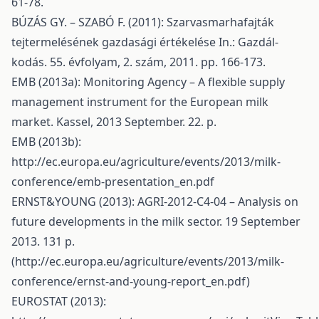
61-78.
BÚZÁS GY. – SZABÓ F. (2011): Szarvasmarhafajták
tejtermelésének gazdasági értékelése In.: Gazdál-
kodás. 55. évfolyam, 2. szám, 2011. pp. 166-173.
EMB (2013a): Monitoring Agency – A flexible supply
management instrument for the European milk
market. Kassel, 2013 September. 22. p.
EMB (2013b):
http://ec.europa.eu/agriculture/events/2013/milk-
conference/emb-presentation_en.pdf
ERNST&YOUNG (2013): AGRI-2012-C4-04 – Analysis on
future developments in the milk sector. 19 September
2013. 131 p.
(
http://ec.europa.eu/agriculture/events/2013/milk-
conference/ernst-and-young-report_en.pdf)
EUROSTAT (2013):