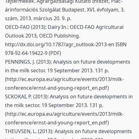
Tejtermékek. Agrárgazdasági Kutató Intézet, Piac-
árinformációs Szolgálat Budapest. XVI. évfolyam, 3.
szám, 2013. március 20. 9. p.
OECD-FAO (2013): Dairy In.: OECD-FAO Agricultural
Outlook 2013, OECD Publishing.
http://dx.doi.org/10.1787/agr_outlook-2013-en
ISBN
978-92-64-19422-9 (PDF)
PENNINGS, J. (2013): Analysis on future developments
in the milk sector. 19 September 2013. 131 p.
(
http://ec.europa.eu/agriculture/events/2013/milk-
conference/ernst-and-young-report_en.pdf)
SCKOKAI, P. (2013): Analysis on future developments in
the milk sector. 19 September 2013. 131 p.
(
http://ec.europa.eu/agriculture/events/2013/milk-
conference/ernst-and-young-report_en.pdf)
THEUVSEN, L. (2013): Analysis on future developments