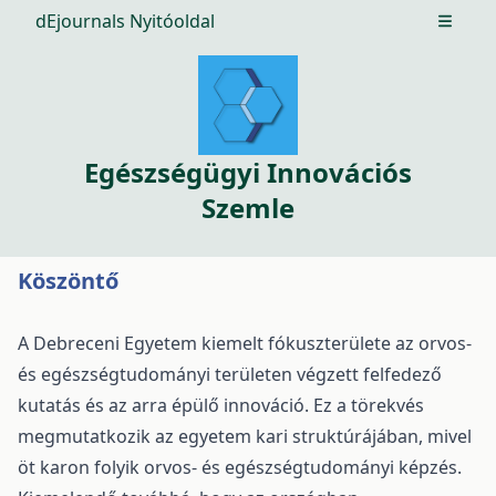
dEjournals Nyitóoldal
Open m
Egészségügyi Innovációs
Szemle
Köszöntő
A Debreceni Egyetem kiemelt fókuszterülete az orvos-
és egészségtudományi területen végzett felfedező
kutatás és az arra épülő innováció. Ez a törekvés
megmutatkozik az egyetem kari struktúrájában, mivel
öt karon folyik orvos- és egészségtudományi képzés.