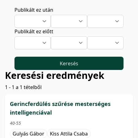
Publikált ez után
Publikált ez előtt
Keresés
Keresési eredmények
1 - 1 a 1 tételből
Gerincferdülés szűrése mesterséges
intelligenciával
40-55
Gulyás Gábor
Kiss Attila Csaba