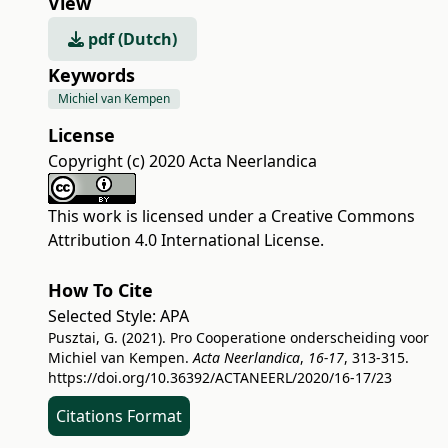
View
pdf (Dutch)
Keywords
Michiel van Kempen
License
Copyright (c) 2020 Acta Neerlandica
This work is licensed under a
Creative Commons
Attribution 4.0 International License
.
How To Cite
Selected Style:
APA
Pusztai, G. (2021). Pro Cooperatione onderscheiding voor
Michiel van Kempen.
Acta Neerlandica
,
16-17
, 313-315.
https://doi.org/10.36392/ACTANEERL/2020/16-17/23
Citations Format