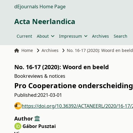
dEjournals Home Page
Acta Neerlandica
Current
About
Impressum
Archives
Search
Home
Archives
No. 16-17 (2020): Woord en beel
No. 16-17 (2020): Woord en beeld
Bookreviews & notices
Pro Cooperatione onderscheiding
Published:
2021-03-01
https://doi.org/10.36392/ACTANEERL/2020/16-17/
Author
Gábor Pusztai