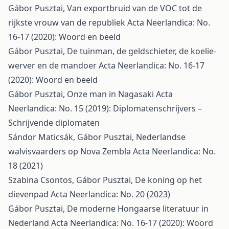
Gábor Pusztai,
Van exportbruid van de VOC tot de
rijkste vrouw van de republiek
Acta Neerlandica: No.
16-17 (2020): Woord en beeld
Gábor Pusztai,
De tuinman, de geldschieter, de koelie-
werver en de mandoer
Acta Neerlandica: No. 16-17
(2020): Woord en beeld
Gábor Pusztai,
Onze man in Nagasaki
Acta
Neerlandica: No. 15 (2019): Diplomatenschrijvers –
Schrijvende diplomaten
Sándor Maticsák, Gábor Pusztai,
Nederlandse
walvisvaarders op Nova Zembla
Acta Neerlandica: No.
18 (2021)
Szabina Csontos, Gábor Pusztai,
De koning op het
dievenpad
Acta Neerlandica: No. 20 (2023)
Gábor Pusztai,
De moderne Hongaarse literatuur in
Nederland
Acta Neerlandica: No. 16-17 (2020): Woord