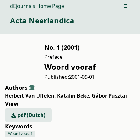
dEjournals Home Page
Open m
Acta Neerlandica
No. 1 (2001)
Preface
Woord vooraf
Published:
2001-09-01
Authors
Herbert Van Uffelen
,
Katalin Beke
,
Gábor Pusztai
View
pdf (Dutch)
Keywords
Woord vooraf