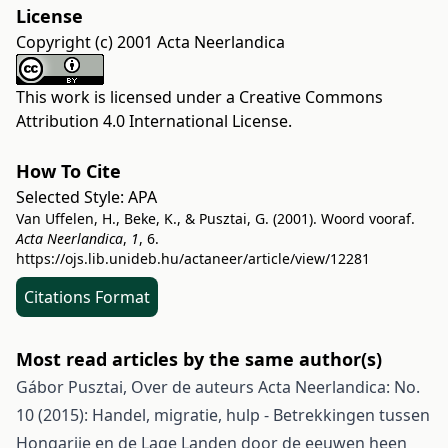
License
Copyright (c) 2001 Acta Neerlandica
This work is licensed under a
Creative Commons
Attribution 4.0 International License
.
How To Cite
Selected Style:
APA
Van Uffelen, H., Beke, K., & Pusztai, G. (2001). Woord vooraf.
Acta Neerlandica
,
1
, 6.
https://ojs.lib.unideb.hu/actaneer/article/view/12281
Citations Format
Most read articles by the same author(s)
Gábor Pusztai,
Over de auteurs
Acta Neerlandica: No.
10 (2015): Handel, migratie, hulp - Betrekkingen tussen
Hongarije en de Lage Landen door de eeuwen heen