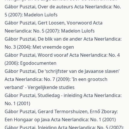
Gábor Pusztai,
Over de auteurs
Acta Neerlandica: No.
5 (2007): Madelon Lulofs
Gábor Pusztai, Gert Loosen,
Voorwoord
Acta
Neerlandica: No. 5 (2007): Madelon Lulofs
Gábor Pusztai,
De blik van de ander
Acta Neerlandica:
No. 3 (2004): Met vreemde ogen
Gábor Pusztai,
Woord vooraf
Acta Neerlandica: No. 4
(2006): Egodocumenten
Gábor Pusztai,
De ‘schrijfster van de Javaanse slaven’
Acta Neerlandica: No. 7 (2009): 'In een grootsch
verband' - Vergelijkende studies
Gábor Pusztai,
Studiedag - inleiding
Acta Neerlandica:
No. 1 (2001)
Gábor Pusztai, Gerard Termorshuizen,
Ernő Zboray:
Een Hongaar op Java
Acta Neerlandica: No. 1 (2001)
Gábor Pusztai,
Inleiding
Acta Neerlandica: No. 5 (2007):