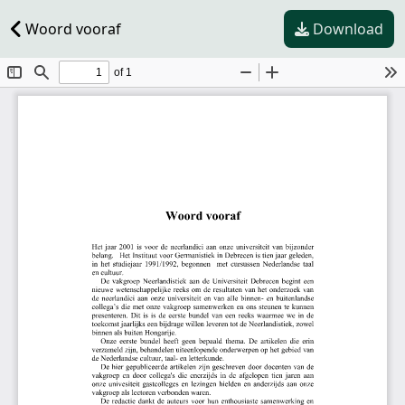
Woord vooraf
Download